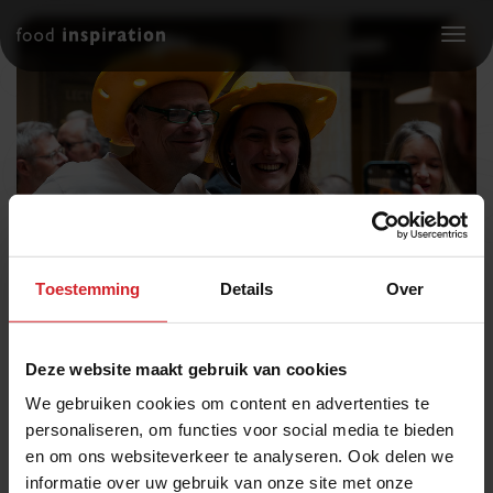
Toggl
Toestemming
Details
Over
Deze website maakt gebruik van cookies
LIDMAATSCHAP
2026
We gebruiken cookies om content en advertenties te
personaliseren, om functies voor social media te bieden
Als Food Inspiration Pioneer ontvang je:
en om ons websiteverkeer te analyseren. Ook delen we
informatie over uw gebruik van onze site met onze
2x reguliere bijeenkomst